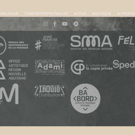
ATALOGUE
CONCERTS/SPECTACLES
ACTUS
BOUTIQUE
À PROPO