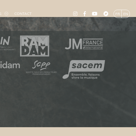
S
CONTACT
FR
EN