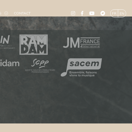
S
CONTACT
FR
EN