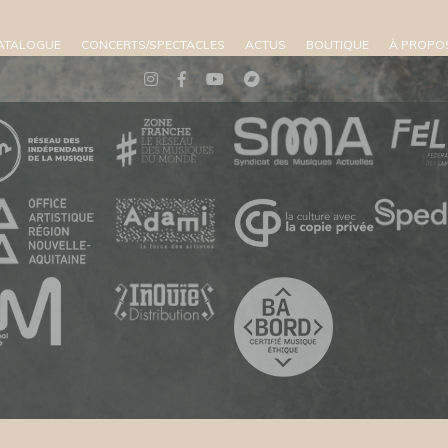
ATALOGUE
CONCERTS/SPECTACLES
ACTUS
BOUTIQUE
À PROPO