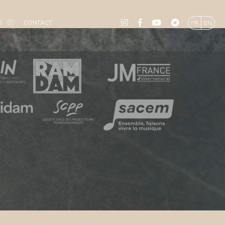
S
CONTACT
FR
EN