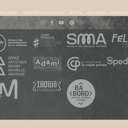
ATALOGUE
CONCERTS/SPECTACLES
ACTUS
BOUTIQUE
À PROPO