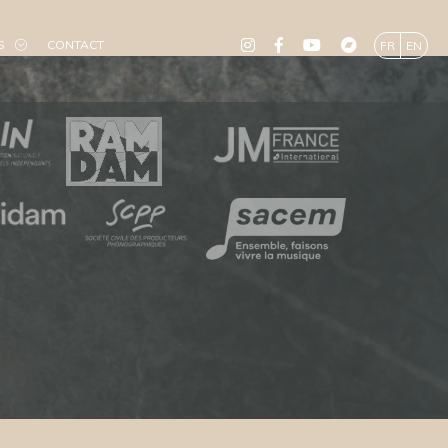
S
CONTACT
FR
EN