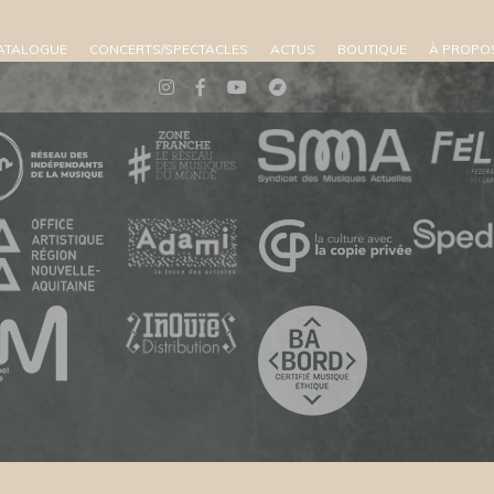
ATALOGUE
CONCERTS/SPECTACLES
ACTUS
BOUTIQUE
À PROPO