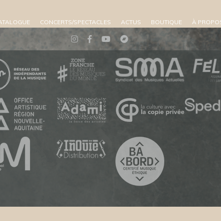
ATALOGUE
CONCERTS/SPECTACLES
ACTUS
BOUTIQUE
À PROPO