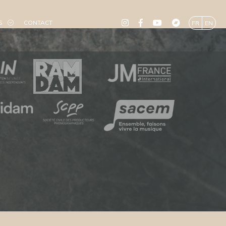
S
CONTACT
FR
EN