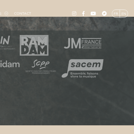
S
CONTACT
FR
EN