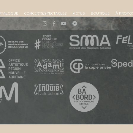
ATALOGUE
CONCERTS/SPECTACLES
ACTUS
BOUTIQUE
À PROPO