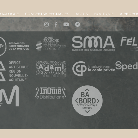
ATALOGUE
CONCERTS/SPECTACLES
ACTUS
BOUTIQUE
À PROPO