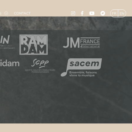
S
CONTACT
FR
EN