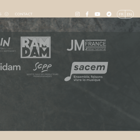
S
CONTACT
FR
EN