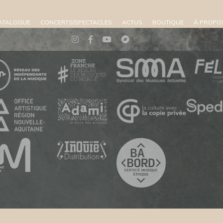
ATALOGUE
CONCERTS/SPECTACLES
ACTUS
BOUTIQUE
À PROPO