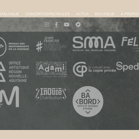
ATALOGUE
CONCERTS/SPECTACLES
ACTUS
BOUTIQUE
À PROPO