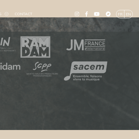
S
CONTACT
FR
EN