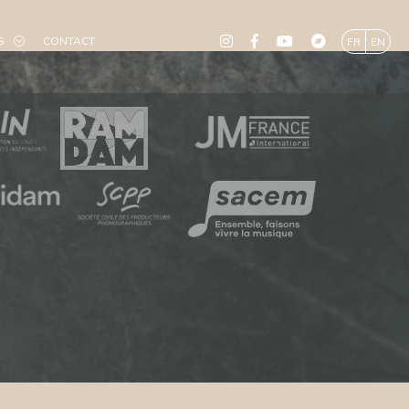
S
CONTACT
FR
EN