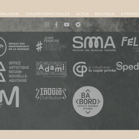
ATALOGUE
CONCERTS/SPECTACLES
ACTUS
BOUTIQUE
À PROPO