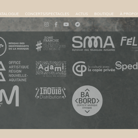
ATALOGUE
CONCERTS/SPECTACLES
ACTUS
BOUTIQUE
À PROPO