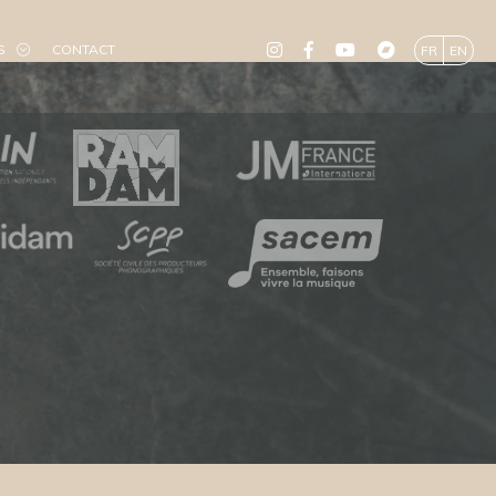
S
CONTACT
FR
EN