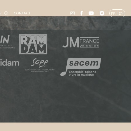
S
CONTACT
FR
EN