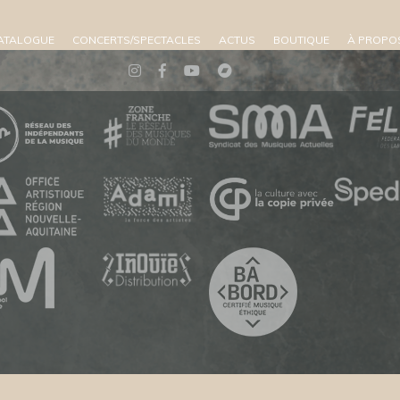
ATALOGUE
CONCERTS/SPECTACLES
ACTUS
BOUTIQUE
À PROPO